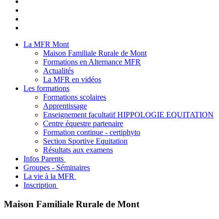
La MFR Mont
Maison Familiale Rurale de Mont
Formations en Alternance MFR
Actualités
La MFR en vidéos
Les formations
Formations scolaires
Apprentissage
Enseignement facultatif HIPPOLOGIE EQUITATION
Centre équestre partenaire
Formation continue - certiphyto
Section Sportive Equitation
Résultats aux examens
Infos Parents
Groupes - Séminaires
La vie à la MFR
Inscription
Maison Familiale Rurale de Mont