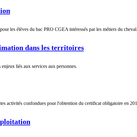
tion
e pour les élèves du bac PRO CGEA intéressés par les métiers du cheval
mation dans les territoires
s enjeux liés aux services aux personnes.
tes activités confondues pour l'obtention du certificat obligatoire en 20
ploitation