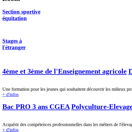
Section sportive
équitation
Stages à
l'étranger
4ème et 3ème de l'Enseignement agricole
D
Une formation pour les jeunes qui souhaitent découvrir les milieux prof
+ d'infos
Bac PRO 3 ans CGEA
Polyculture-Elevag
Acquérir des compétences professionnelles dans les métiers de l'élevage
+ d'infos