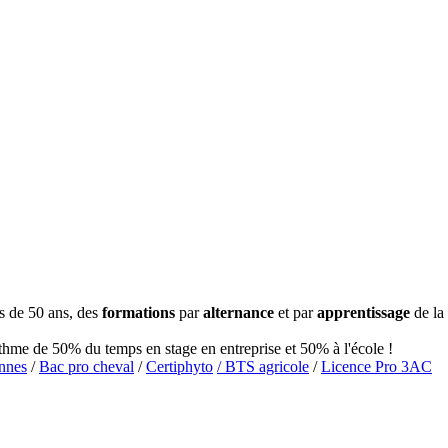
s de 50 ans, des
formations
par
alternance
et par
apprentissage
de la
hme de 50% du temps en stage en entreprise et 50% à l'école !
onnes
/
Bac pro cheval
/
Certiphyto
/ BTS agricole
/
Licence Pro 3AC