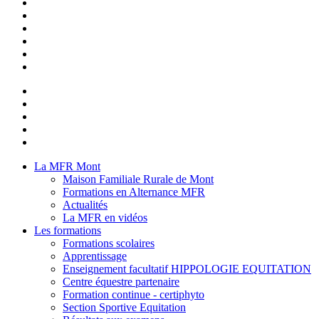
La MFR Mont
Maison Familiale Rurale de Mont
Formations en Alternance MFR
Actualités
La MFR en vidéos
Les formations
Formations scolaires
Apprentissage
Enseignement facultatif HIPPOLOGIE EQUITATION
Centre équestre partenaire
Formation continue - certiphyto
Section Sportive Equitation