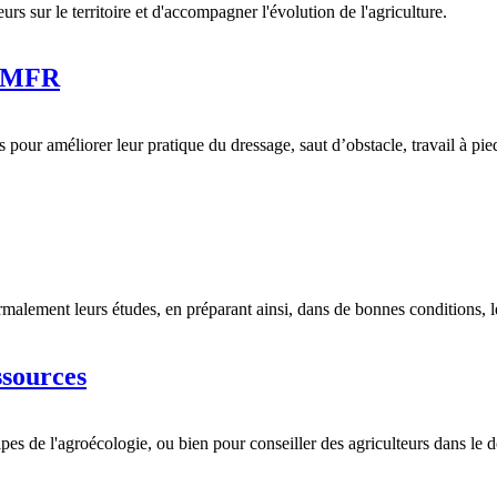
rs sur le territoire et d'accompagner l'évolution de l'agriculture.
a MFR
pour améliorer leur pratique du dressage, saut d’obstacle, travail à pie
normalement leurs études, en préparant ainsi, dans de bonnes conditions, 
ssources
pes de l'agroécologie, ou bien pour conseiller des agriculteurs dans le 