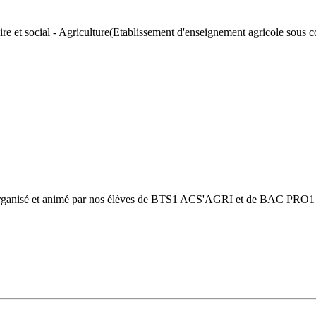
re et social - Agriculture
(Etablissement d'enseignement agricole sous co
rganisé et animé par nos élèves de BTS1 ACS'AGRI et de BAC PRO