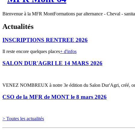
Bienvenue à la MFR Mont
Formations par alternance - Cheval - sanitai
Actualités
INSCRIPTIONS RENTREE 2026
Il reste encore quelques places
+ d'infos
SALON DUR'AGRI LE 14 MARS 2026
VENEZ NOMBREUX à notre 3e édition du Salon Dur'Agri, créé, o
CSO de la MFR de MONT le 8 mars 2026
> Toutes les actualités