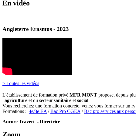
En vidéo
Angleterre Erasmus - 2023
> Toutes les vidéos
L'établissement de formation privé
MFR MONT
propose, depuis plu
l'
agriculture
et du secteur
sanitaire
et
social
.
Vous recherchez une formation concrète, venez vous former sur un ryt
Formations :
4e/3e EA
/
Bac Pro CGEA
/
Bac pro services aux pers
Aurore Travert - Directrice
Zoom