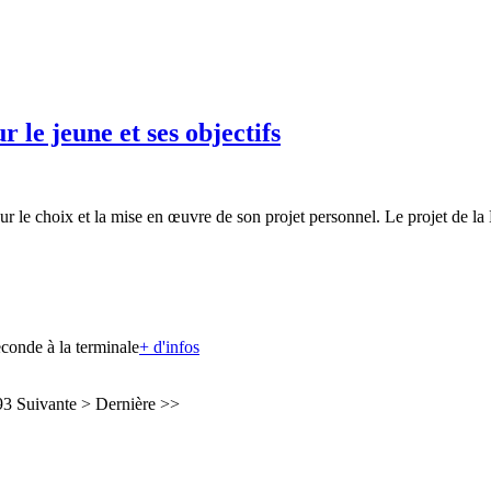
le jeune et ses objectifs
le choix et la mise en œuvre de son projet personnel. Le projet de la 
econde à la terminale
+ d'infos
93
Suivante >
Dernière >>